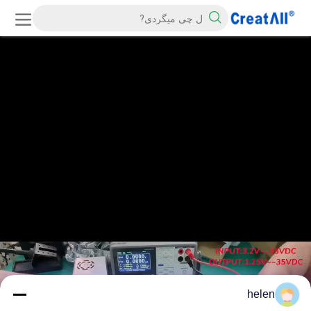
helen