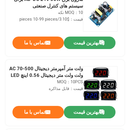
سیستم های کنترل صنعتی
MOQ：10 تکه
قیمت：$3.10/pieces 10-99 pieces
بهترین قیمت
تماس با ما
ولت متر آمپرمتر دیجیتال AC 70-500
ولت ولت متر دیجیتال 0.56 اینچ LED
MOQ：10PCS
قیمت：قابل مذاکره
بهترین قیمت
تماس با ما