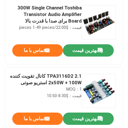
300W Single Channel Toshiba
Transistor Audio Amplifier
Board برای صدا با قدرت بالا
قیمت：$22.00/pieces 1-49 pieces
بهترین قیمت
تماس با ما
TPA3116D2 2.1 کانال تقویت کننده
2x50W + 100W استریو صوتی
MOQ：1
قیمت：$8.30-10.50
بهترین قیمت
تماس با ما