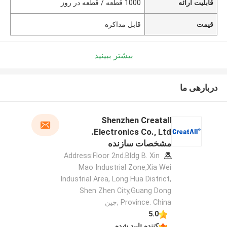
قابلیت ارائه
1000 قطعه / قطعه در روز
قیمت
قابل مذاکره
بیشتر ببینید
دربارهی ما
Shenzhen Creatall
Electronics Co., Ltd.
مشخصات سازنده
Address:Floor 2nd.Bldg B. Xin
Mao Industrial Zone,Xia Wei
Industrial Area, Long Hua District,
Shen Zhen City,Guang Dong
Province. China ,چین
5.0
کننده تایید شده