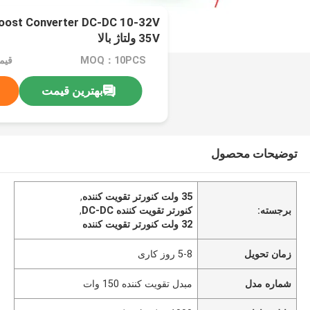
35V ولتاژ بالا
MOQ：10PCS
قیم
بهترین قیمت
توضیحات محصول
35 ولت کنورتر تقویت کننده
,
برجسته:
کنورتر تقویت کننده DC-DC
,
32 ولت کنورتر تقویت کننده
زمان تحویل
5-8 روز کاری
شماره مدل
مبدل تقویت کننده 150 وات