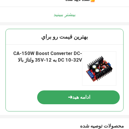
بیشتر ببینید
بهترين قيمت رو براي
CA-150W Boost Converter DC-
DC 10-32V به 12-35V ولتاژ بالا
ادامه هید
محصولات توصیه شده