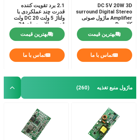
DC 5V 20W 3D
2.1 برد تقویت کننده
surround Digital Stereo
قدرت چند عملکردی با
Amplifier ماژول صوتی
ولتاژ 5 ولت DC 20 ولت
کلاس D
قدرت بالا و جریان 3A
برای بهبود عملکرد صوتی
بهترین قیمت
بهترین قیمت
تماس با ما
تماس با ما
ماژول منبع تغذیه
(260)