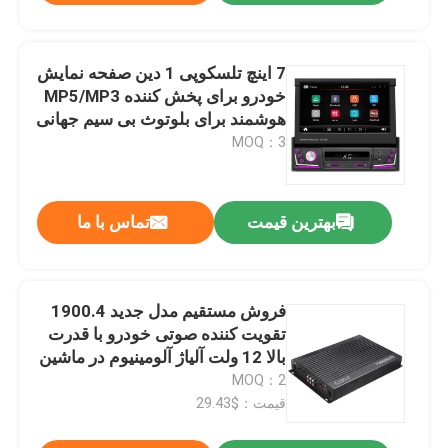
7 اینچ تلسکوپی 1 دین صفحه نمایش
خودرو برای پخش کننده MP5/MP3
هوشمند برای بلوتوث بی سیم جهانی
با قابلیت درج کارت رادیو Carplay
MOQ：3
Android Auto
بهترین قیمت
تماس با ما
فروش مستقیم مدل جدید 1900.4
تقویت کننده صوتی خودرو با قدرت
بالا 12 ولت آلیاژ آلومینیوم در ماشین
چهار راه چهار کانال
MOQ：2
قیمت：$29.43