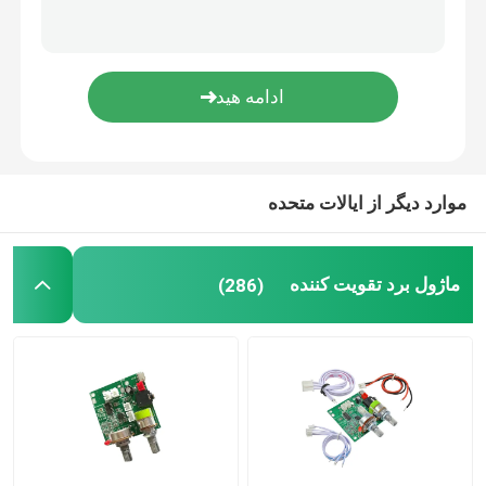
ارسال
کنترلر دیجیتال رطوبت
ابزار تستر
هیئت توسعه
موارد دیگر از ایالات متحده
ماژول برد تقویت کننده
(286)