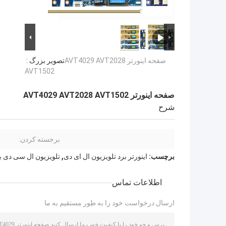
صفحه اینورتر AVT4029 AVT2028
تصویر بزرگ :
AVT1502
صفحه اینورتر AVT4029 AVT2028 AVT1502
شرح
برجسته کردن:
,
برچسب:
اینورتر برد تلویزیون ال ای دی
تلویزیون ال سی دی بر
اطلاعات تماس
ارسال درخواست خود را به طور مستقیم به ما