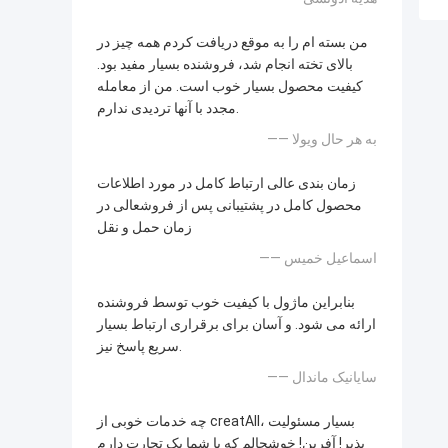
من بسته ام را به موقع دریافت کردم همه چیز در
بالای تخته انجام شد، فروشنده بسیار مفید بود.
کیفیت محصول بسیار خوب است. من از معامله
مجدد با آنها تردیدی ندارم.
—— به هر حال ویولا
زمان بندی عالی ارتباط کامل در مورد اطلاعات
محصول کامل در پشتیبانی پس از فروشعالی در
زمان حمل و نقل
—— اسماعیل خمیس
بنابراین ماژول با کیفیت خوب توسط فروشنده
ارائه می شود. و آسان برای برقراری ارتباط بسیار
سریع پاسخ نیز.
—— سایانیک ماندال
چه خدمات خوبی از creatAll، بسیار مسئولیت
پذیر! آفرین! خوشحالم که با شما یک تجارت دارم