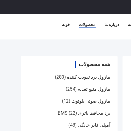
نه
درباره ما
محصولات
خونه
همه محصولات
ماژول برد تقویت کننده
(283)
ماژول منبع تغذیه
(254)
ماژول صوتی بلوتوث
(12)
برد محافظ باتری BMS
(22)
آمپلی فایر خانگی
(48)