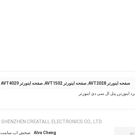
صفحه اینورتر AVT2028
,
صفحه اینورتر AVT1502
,
صفحه اینورتر AVT4029
,
د اینورتر
پنل ال سی دی اینورتر
SHENZHEN CREATALL ELECTRONICS CO., LTD.
Alva Cheng
تماس با شخص: