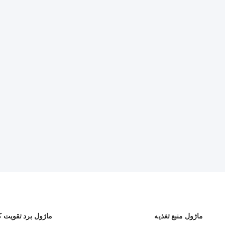
ماژول منبع تغذیه
ماژول برد تقویت ک