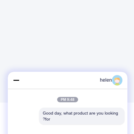
helen
9:48 PM
Good day, what product are you looking 
for?
پیغام بگذارید