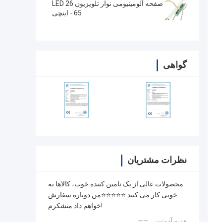
صفحه آلومینیومی نوار تلویزیون LED 26
- 65 اینچی
گواهی
نظرات مشتریان
محصولات عالی از یک تامین کننده خوب، کالاها به
خوبی کار می کنند ⭐⭐⭐⭐⭐من دوباره سفارش
خواهم داد متشکرم!
—— هدیه آدونسی