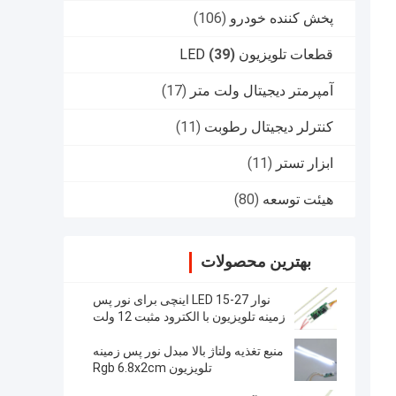
پخش کننده خودرو
(106)
قطعات تلویزیون LED
(39)
آمپرمتر دیجیتال ولت متر
(17)
کنترلر دیجیتال رطوبت
(11)
ابزار تستر
(11)
هیئت توسعه
(80)
بهترین محصولات
نوار LED 15-27 اینچی برای نور پس
زمینه تلویزیون با الکترود مثبت 12 ولت
منبع تغذیه ولتاژ بالا مبدل نور پس زمینه
تلویزیون Rgb 6.8x2cm