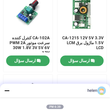
بازدید از کارخانه
کنترل کیفیت
CA-1215 12V 5V 3.3V
CA-102A کنترل کننده
1.5V ماژول برق LCM
سرعت موتور PWM 2A
با ما تماس بگیرید
30W 1.8V 3V 5V 6V
LCD
12V
ارسال سؤال
ارسال سؤال
اخبار
موارد
helen
وبلاگ
ماژول برد تقویت کننده
6:39 PM