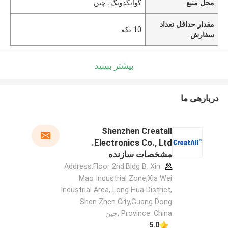
محل منبع
گوانگدونگ، چین
مقدار حداقل تعداد
10 تکه
سفارش
بیشتر ببینید
دربارهی ما
Shenzhen Creatall
Electronics Co., Ltd.
مشخصات سازنده
Address:Floor 2nd.Bldg B. Xin
Mao Industrial Zone,Xia Wei
Industrial Area, Long Hua District,
Shen Zhen City,Guang Dong
Province. China ,چین
5.0