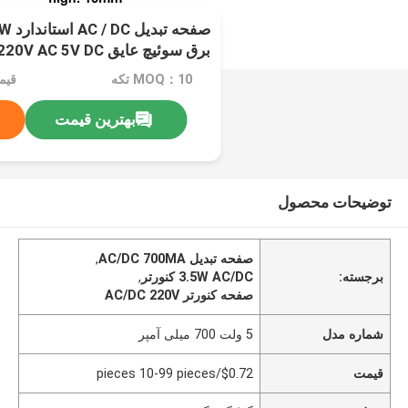
برق سوئیچ عایق 220V AC 5V DC
MOQ：10 تکه
بهترین قیمت
توضیحات محصول
صفحه تبدیل AC/DC 700MA
,
برجسته:
3.5W AC/DC کنورتر
,
صفحه کنورتر AC/DC 220V
شماره مدل
5 ولت 700 میلی آمپر
قیمت
$0.72/pieces 10-99 pieces