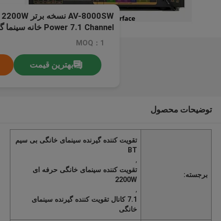
Power 7.1 Channel خا
انحصاری BT بی سیم
MOQ：1
بهترین قیمت
توضیحات محصول
تقویت کننده گیرنده سینمای خانگی بی سیم
BT
,
تقویت کننده سینمای خانگی حرفه ای
برجسته:
2200W
,
7.1 کانال تقویت کننده گیرنده سینمای
خانگی