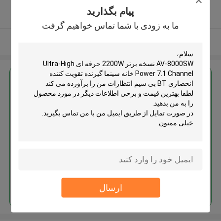
5.0
پیام بگذارید
کننده تایید شده
ما به زودی با شما تماس خواهیم گرفت
بیشتر ببینید
بهترين قيمت رو براي
AV-8000SW نسخه برتر 2200W
حرفه ای Ultra-High Power 7.1
Channel خانه سینما گیرنده تقویت
کننده انحصاری BT بی سیم
ادامه هید
ارسال