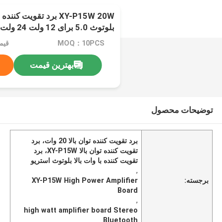
XY-P15W 20W برد تقویت ک
بلوتوث 5.0 برای 12 ولت 24 ولت
MOQ：10PCS
قیم
بهترین قیمت
توضیحات محصول
برد تقویت کننده توان بالا 20 وات، برد
تقویت کننده توان بالا XY-P15W، برد
تقویت کننده با وات بالا بلوتوث استریو
,
برجسته:
XY-P15W High Power Amplifier
Board
,
high watt amplifier board Stereo
Bluetooth