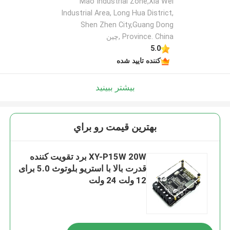
Mao Industrial Zone,Xia Wei
Industrial Area, Long Hua District,
Shen Zhen City,Guang Dong
Province. China ,چین
5.0
کننده تایید شده
بیشتر ببینید
بهترين قيمت رو براي
XY-P15W 20W برد تقویت کننده
قدرت بالا با استریو بلوتوث 5.0 برای
12 ولت 24 ولت