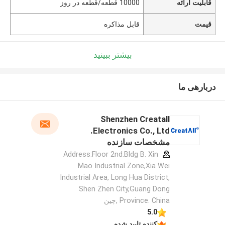
قابلیت ارائه
10000 قطعه/قطعه در روز
قیمت
قابل مذاکره
بیشتر ببینید
دربارهی ما
Shenzhen Creatall
Electronics Co., Ltd.
مشخصات سازنده
Address:Floor 2nd.Bldg B. Xin
Mao Industrial Zone,Xia Wei
Industrial Area, Long Hua District,
Shen Zhen City,Guang Dong
Province. China ,چین
5.0
کننده تایید شده