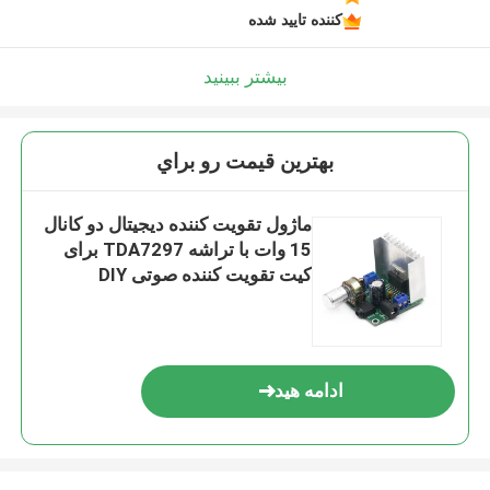
کننده تایید شده
بیشتر ببینید
بهترين قيمت رو براي
ماژول تقویت کننده دیجیتال دو کانال
15 وات با تراشه TDA7297 برای
کیت تقویت کننده صوتی DIY
ادامه هید