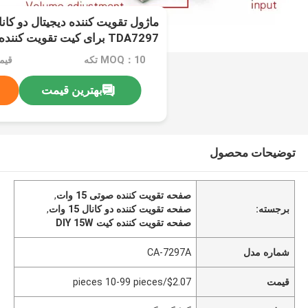
TDA7297 برای کیت تقویت کننده صوتی DIY
MOQ：10 تکه
بهترین قیمت
توضیحات محصول
صفحه تقویت کننده صوتی 15 وات
,
برجسته:
صفحه تقویت کننده دو کانال 15 وات
,
صفحه تقویت کننده کیت DIY 15W
شماره مدل
CA-7297A
قیمت
$2.07/pieces 10-99 pieces