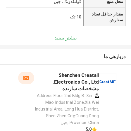
محل منبع
گوانگدونگ، چین
مقدار حداقل تعداد
10 تکه
سفارش
بیشتر ببینید
دربارهی ما
Shenzhen Creatall
Electronics Co., Ltd.
مشخصات سازنده
Address:Floor 2nd.Bldg B. Xin
Mao Industrial Zone,Xia Wei
Industrial Area, Long Hua District,
Shen Zhen City,Guang Dong
Province. China ,چین
5.0