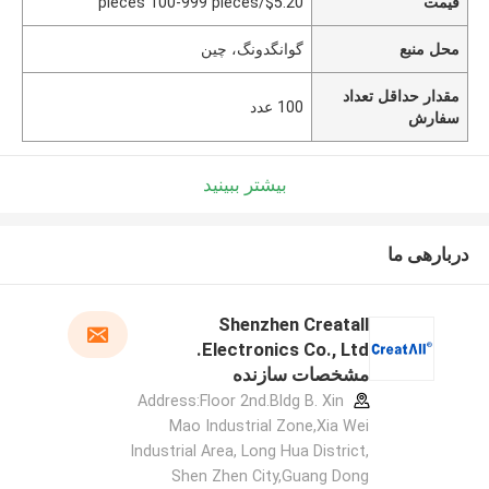
قیمت
$5.20/pieces 100-999 pieces
محل منبع
گوانگدونگ، چین
مقدار حداقل تعداد
100 عدد
سفارش
بیشتر ببینید
دربارهی ما
Shenzhen Creatall
Electronics Co., Ltd.
مشخصات سازنده
Address:Floor 2nd.Bldg B. Xin
Mao Industrial Zone,Xia Wei
Industrial Area, Long Hua District,
Shen Zhen City,Guang Dong