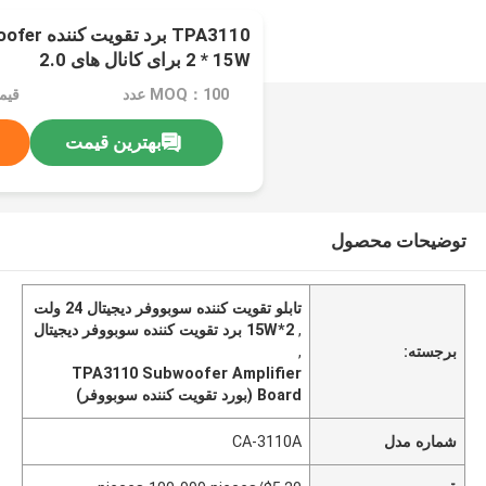
2 * 15W برای کانال های 2.0
MOQ：100 عدد
بهترین قیمت
توضیحات محصول
تابلو تقویت کننده سوبووفر دیجیتال 24 ولت
,
2*15W برد تقویت کننده سوبووفر دیجیتال
برجسته:
,
TPA3110 Subwoofer Amplifier
Board (بورد تقویت کننده سوبووفر)
شماره مدل
CA-3110A