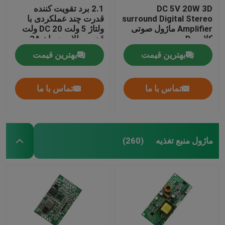
DC 5V 20W 3D
2.1 برد تقویت کننده
surround Digital Stereo
قدرت چند عملکردی با
Amplifier ماژول صوتی
ولتاژ 5 ولت DC 20 ولت
کلاس D
قدرت بالا و جریان 3A
برای بهبود عملکرد صوتی
بهترین قیمت
بهترین قیمت
تماس با ما
تماس با ما
ماژول منبع تغذیه
(260)