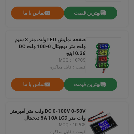
بهترین قیمت
تماس با ما
صفحه نمایش LED ولت متر 3 سیم
ولت متر دیجیتال 0-100 ولت DC
0.36 اینچ
MOQ：10PCS
قیمت：قابل مذاکره
بهترین قیمت
تماس با ما
خونه
DC 0-100V 0-50V ولت متر آمپرمتر
محصولات
وات متر 5A 10A LCD دیجیتال
MOQ：10PCS
درباره ما
قیمت：قابل مذاکره