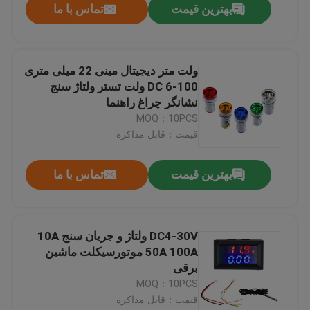
بهترین قیمت
تماس با ما
ولت متر دیجیتال مینی 22 میلی متری
DC 6-100 ولت تستر ولتاژ سنج
نشانگر چراغ راهنما
MOQ：10PCS
قیمت：قابل مذاکره
بهترین قیمت
تماس با ما
DC4-30V ولتاژ و جریان سنج 10A
50A 100A موتورسیکلت ماشین
برقی
MOQ：10PCS
قیمت：قابل مذاکره