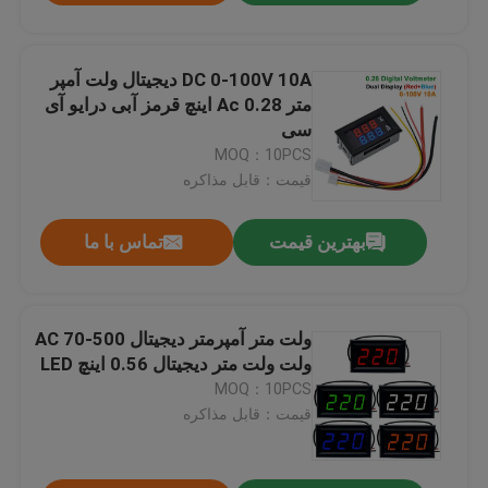
DC 0-100V 10A دیجیتال ولت آمپر
متر Ac 0.28 اینچ قرمز آبی درایو آی
سی
MOQ：10PCS
قیمت：قابل مذاکره
بهترین قیمت
تماس با ما
ولت متر آمپرمتر دیجیتال AC 70-500
ولت ولت متر دیجیتال 0.56 اینچ LED
MOQ：10PCS
قیمت：قابل مذاکره