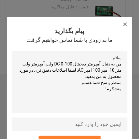
قیمت：قابل مذاکره
ماژول منبع تغذیه
پیام بگذارید
بهترین قیمت
تماس با ما
ماژول صوتی بلوتوث
ما به زودی با شما تماس خواهیم گرفت
برد محافظ باتری BMS
بیشتر ببینید
آمپلی فایر خانگی
پیام بگذارید
پخش کننده خودرو
ما به زودی با شما تماس خواهیم گرفت
قطعات تلویزیون LED
آمپرمتر دیجیتال ولت متر