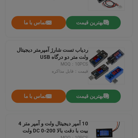
بازدید از کارخانه
بهترین قیمت
تماس با ما
کنترل کیفیت
ردیاب تست شارژ آمپرمتر دیجیتال
با ما تماس بگیرید
ولت متر دو درگاه USB
MOQ：10PCS
قیمت：قابل مذاکره
اخبار
موارد
بهترین قیمت
تماس با ما
وبلاگ
10 آمپر دیجیتال ولت و آمپر متر 4
بیت با دقت بالا DC 0-200 ولت
ماژول برد تقویت کننده
MOQ：10PCS