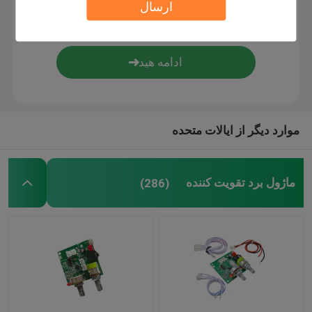
ارسال
کنترلر دیجیتال رطوبت
ابزار تستر
هیئت توسعه
موارد دیگر از ایالات متحده
ماژول برد تقویت کننده
(286)