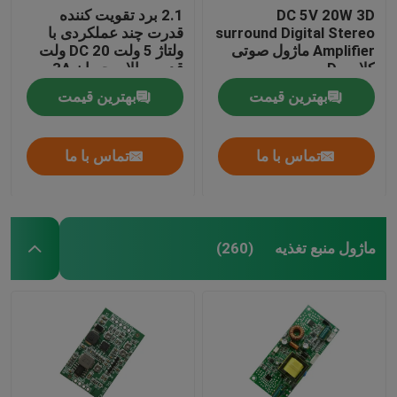
DC 5V 20W 3D
2.1 برد تقویت کننده
surround Digital Stereo
قدرت چند عملکردی با
Amplifier ماژول صوتی
ولتاژ 5 ولت DC 20 ولت
کلاس D
قدرت بالا و جریان 3A
برای بهبود عملکرد صوتی
بهترین قیمت
بهترین قیمت
تماس با ما
تماس با ما
ماژول منبع تغذیه
(260)