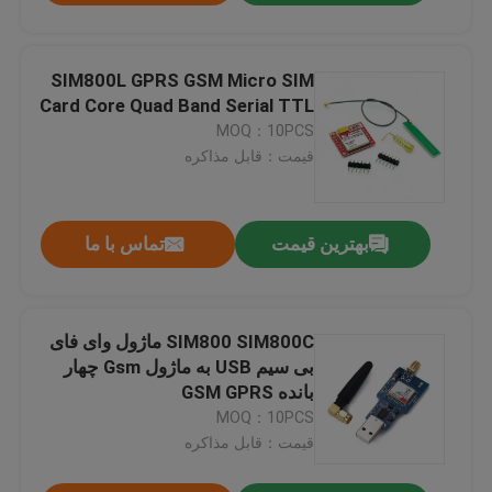
SIM800L GPRS GSM Micro SIM
Card Core Quad Band Serial TTL
MOQ：10PCS
قیمت：قابل مذاکره
بهترین قیمت
تماس با ما
SIM800 SIM800C ماژول وای فای
بی سیم USB به ماژول Gsm چهار
بانده GSM GPRS
MOQ：10PCS
قیمت：قابل مذاکره