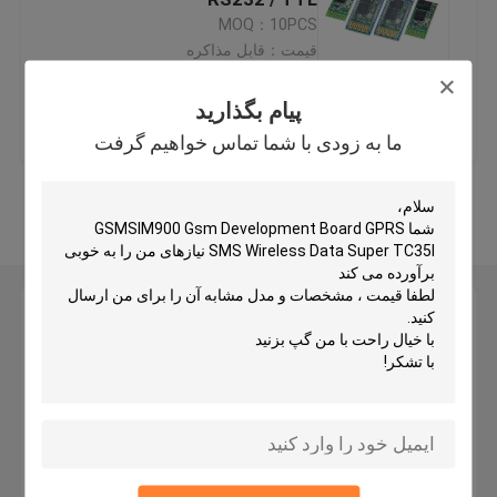
MOQ：10PCS
قیمت：قابل مذاکره
ماژول منبع تغذیه
پیام بگذارید
بهترین قیمت
تماس با ما
ماژول صوتی بلوتوث
ما به زودی با شما تماس خواهیم گرفت
برد محافظ باتری BMS
بیشتر ببینید
آمپلی فایر خانگی
پیام بگذارید
پخش کننده خودرو
ما به زودی با شما تماس خواهیم گرفت
قطعات تلویزیون LED
آمپرمتر دیجیتال ولت متر