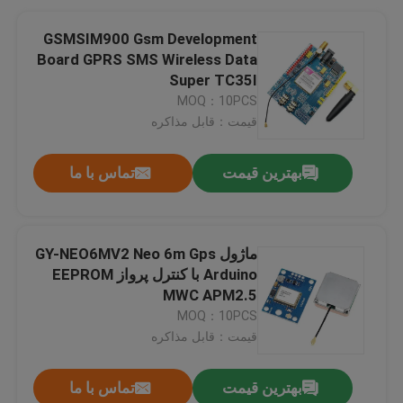
GSMSIM900 Gsm Development
Board GPRS SMS Wireless Data
Super TC35I
MOQ：10PCS
قیمت：قابل مذاکره
بهترین قیمت
تماس با ما
ماژول GY-NEO6MV2 Neo 6m Gps
Arduino با کنترل پرواز EEPROM
MWC APM2.5
MOQ：10PCS
قیمت：قابل مذاکره
بهترین قیمت
تماس با ما