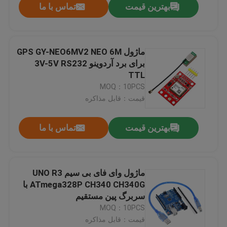
بهترین قیمت
تماس با ما
ماژول GPS GY-NEO6MV2 NEO 6M
برای برد آردوینو 3V-5V RS232
TTL
MOQ：10PCS
قیمت：قابل مذاکره
بهترین قیمت
تماس با ما
ماژول وای فای بی سیم UNO R3
ATmega328P CH340 CH340G با
سربرگ پین مستقیم
MOQ：10PCS
قیمت：قابل مذاکره