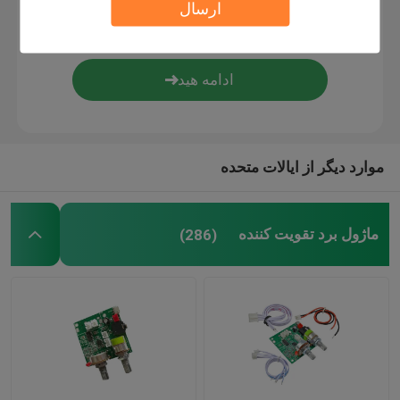
ارسال
کنترلر دیجیتال رطوبت
ابزار تستر
هیئت توسعه
موارد دیگر از ایالات متحده
ماژول برد تقویت کننده
(286)