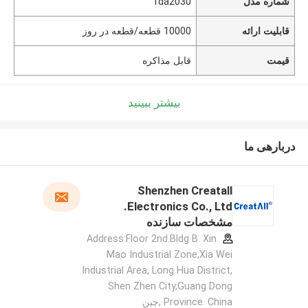
شماره مدل
Tda2030
قابلیت ارائه
10000 قطعه/قطعه در روز
قیمت
قابل مذاکره
بیشتر ببینید
دربارهی ما
Shenzhen Creatall
Electronics Co., Ltd.
مشخصات سازنده
Address:Floor 2nd.Bldg B. Xin
Mao Industrial Zone,Xia Wei
Industrial Area, Long Hua District,
Shen Zhen City,Guang Dong
Province. China ,چین