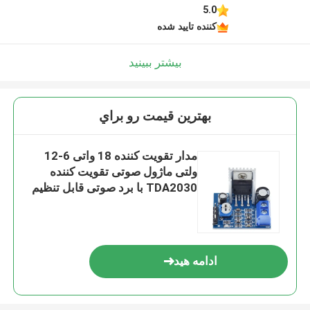
5.0
کننده تایید شده
بیشتر ببینید
بهترين قيمت رو براي
مدار تقویت کننده 18 واتی 6-12
ولتی ماژول صوتی تقویت کننده
TDA2030 با برد صوتی قابل تنظیم
ولوم
ادامه هید