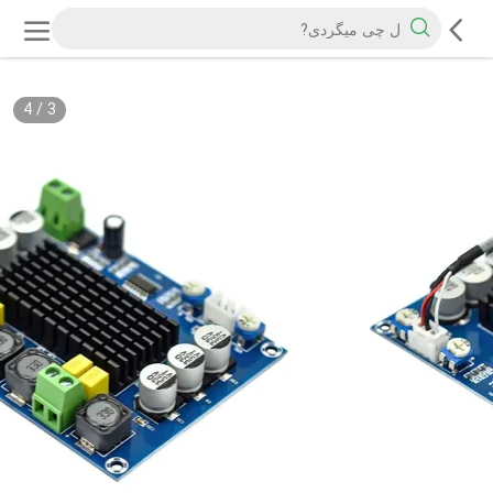
4
/
3