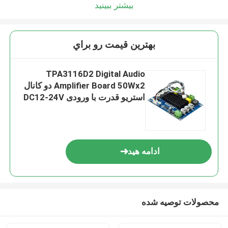
بیشتر ببینید
ما به زودی با شما تماس خواهیم گرفت
بهترين قيمت رو براي
TPA3116D2 Digital Audio
Amplifier Board 50Wx2 دو کانال
استریو قدرت با ورودی DC12-24V
ادامه هید
ارسال
محصولات توصیه شده