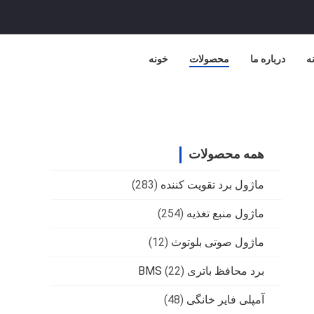
نه
درباره ما
محصولات
خونه
همه محصولات
ماژول برد تقویت کننده
(283)
ماژول منبع تغذیه
(254)
ماژول صوتی بلوتوث
(12)
برد محافظ باتری BMS
(22)
آمپلی فایر خانگی
(48)