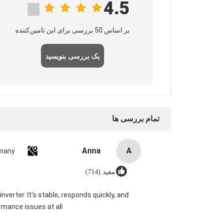
4.5
بر اساس 50 بررسی برای این تامین‌کننده
یک بررسی بنویسید
تمام بررسی ها
Anna
A
many
مفید (714)
verter. It’s stable, responds quickly, and
mance issues at all.