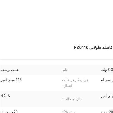
3 ولت
نام:
هیئت توسعه
جریان کار در حالت
115 میلی آمپر
انتقال::
4.2uA
حال در حالت::
رشد PA::
20 دسی بل