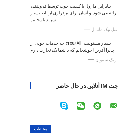
بنابراین ماژول با کیفیت خوب توسط فروشنده
ارائه می شود. و آسان برای برقراری ارتباط بسیار
سریع پاسخ نیز.
—— سایانیک ماندال
چه خدمات خوبی از creatAll، بسیار مسئولیت
پذیر! آفرین! خوشحالم که با شما یک تجارت دارم
—— اریک ستیوان
چت IM آنلاین در حال حاضر