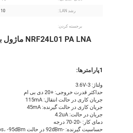
رشد LAN::
10 دسی بل
برجسته کردن:
1پارامترها:
ولتاژ: 3-3.6V
حداکثر قدرت خروجی: +20 دی بی ام
جریان کاری در حالت انتقال: 115mA
جریان کاری در حالت گیرنده: 45mA
جریان در حالت: 4.2uA
دمای کار: -20-70 درجه
حساسیت گیرنده: -92dBm در حالت 2Mbps، -95dBm در حالت 1Mbps، -104dBm در حالت 250kbps