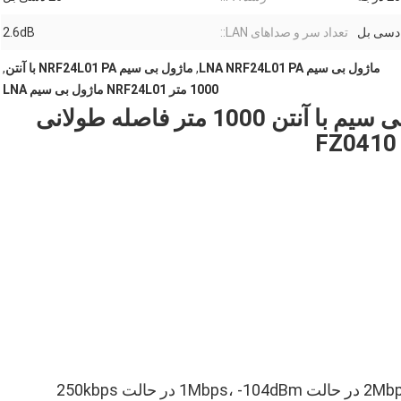
تعداد سر و صداهای LAN::
2.6dB
ماژول بی سیم LNA NRF24L01 PA
,
ماژول بی سیم NRF24L01 PA با آنتن
,
1000 متر NRF24L01 ماژول بی سیم LNA
NRF24L01 PA LNA ماژول بی سیم با آنتن 1000 متر فاصله طولانی
FZ0410