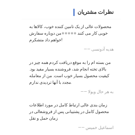
نظرات مشتریان
محصولات عالی از یک تامین کننده خوب، کالاها به
خوبی کار می کنند ⭐⭐⭐⭐⭐من دوباره سفارش
خواهم داد متشکرم!
—— هدیه آدونسی
من بسته ام را به موقع دریافت کردم همه چیز در
بالای تخته انجام شد، فروشنده بسیار مفید بود.
کیفیت محصول بسیار خوب است. من از معامله
مجدد با آنها تردیدی ندارم.
—— به هر حال ویولا
زمان بندی عالی ارتباط کامل در مورد اطلاعات
محصول کامل در پشتیبانی پس از فروشعالی در
زمان حمل و نقل
—— اسماعیل خمیس