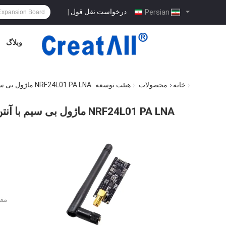
درخواست نقل قول
|
Persian
وبلاگ
خانه
محصولات
هیئت توسعه
NRF24L01 PA LNA ماژول بی سیم با آنتن 1000 متر فاصله طولانی FZ0410
NRF24L01 PA LNA ماژول بی سیم با آنتن 1000 متر فاصله طولانی FZ0410
مقد