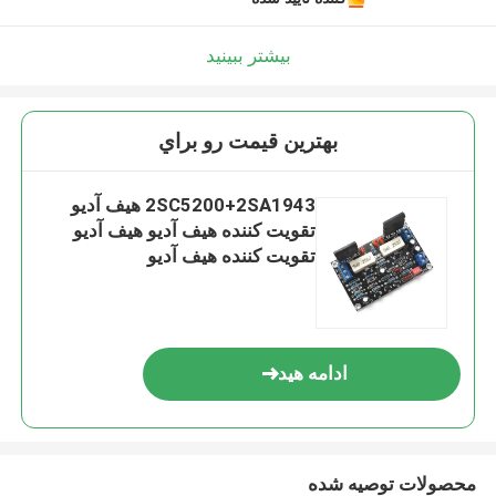
بیشتر ببینید
بهترين قيمت رو براي
2SC5200+2SA1943 هیف آدیو
تقویت کننده هیف آدیو هیف آدیو
تقویت کننده هیف آدیو
ادامه هید
محصولات توصیه شده