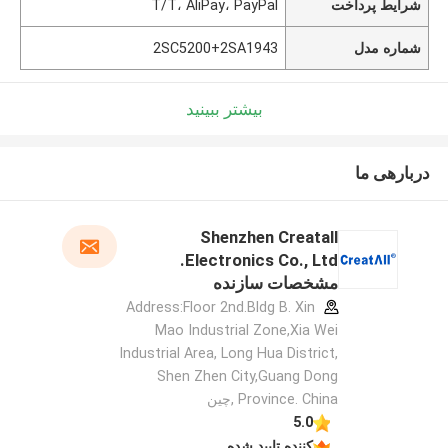
شرایط پرداخت
T/T، AliPay، PayPal
شماره مدل
2SC5200+2SA1943
بیشتر ببینید
دربارهی ما
Shenzhen Creatall
Electronics Co., Ltd.
مشخصات سازنده
Address:Floor 2nd.Bldg B. Xin
Mao Industrial Zone,Xia Wei
Industrial Area, Long Hua District,
Shen Zhen City,Guang Dong
Province. China ,چین
5.0
کننده تایید شده