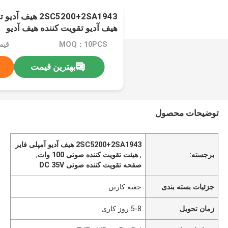
2SC5200+2SA1943 
هیف آدیو تقویت کننده هیف آدیو
MOQ：10PCS
قیم
بهترین قیمت
توضیحات محصول
2SC5200+2SA1943 هیف آدیو آمپلی فایر
برجسته:
,
هیئت تقویت کننده صوتی 100 وات
,
صفحه تقویت کننده صوتی DC 35V
جزئیات بسته بندی
جعبه کارتن
زمان تحویل
5-8 روز کاری