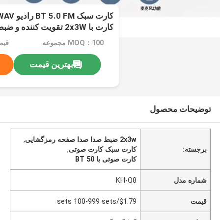
کارت با 2x3W تقویت کننده و ضبط صدا
MOQ：100 مجموعه
بهترین قیمت
توضیحات محصول
2x3w ضبط صدا صدا صفحه رمزگشایی
,
برجسته:
کارت سبک کارت صوتی
,
کارت صوتی با BT 50
شماره مدل
KH-Q8
قیمت
$1.79/sets 100-999 sets