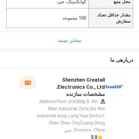
محل منبع
گوانگدونگ، چین
مقدار حداقل تعداد
100 مجموعه
سفارش
بیشتر ببینید
دربارهی ما
Shenzhen Creatall
Electronics Co., Ltd.
مشخصات سازنده
Address:Floor 2nd.Bldg B. Xin
Mao Industrial Zone,Xia Wei
Industrial Area, Long Hua District,
Shen Zhen City,Guang Dong
Province. China ,چین
5.0