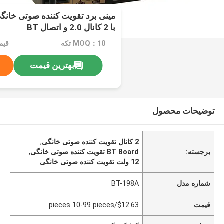
با 2 کانال 2.0 و اتصال BT
MOQ：10 تکه
بهترین قیمت
توضیحات محصول
2 کانال تقویت کننده صوتی خانگی
,
برجسته:
BT Board تقویت کننده صوتی خانگی
,
12 ولت تقویت کننده صوتی خانگی
شماره مدل
BT-198A
قیمت
$12.63/pieces 10-99 pieces