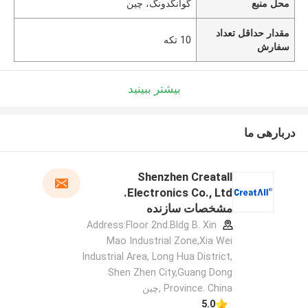
محل منبع
گوانگدونگ، چین
مقدار حداقل تعداد
10 تکه
سفارش
بیشتر ببینید
دربارهی ما
Shenzhen Creatall
Electronics Co., Ltd.
مشخصات سازنده
Address:Floor 2nd.Bldg B. Xin
Mao Industrial Zone,Xia Wei
Industrial Area, Long Hua District,
Shen Zhen City,Guang Dong
Province. China ,چین
5.0