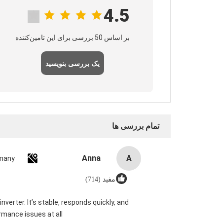
4.5
بر اساس 50 بررسی برای این تامین‌کننده
یک بررسی بنویسید
تمام بررسی ها
Anna
A
many
مفید (714)
verter. It’s stable, responds quickly, and
mance issues at all.