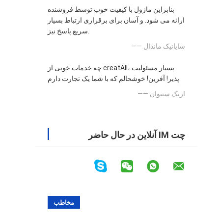
بنابراین ماژول با کیفیت خوب توسط فروشنده
ارائه می شود. و آسان برای برقراری ارتباط بسیار
سریع پاسخ نیز.
—— سایانیک ماندال
چه خدمات خوبی از creatAll، بسیار مسئولیت
پذیر! آفرین! خوشحالم که با شما یک تجارت دارم
—— اریک ستیوان
چت IM آنلاین در حال حاضر