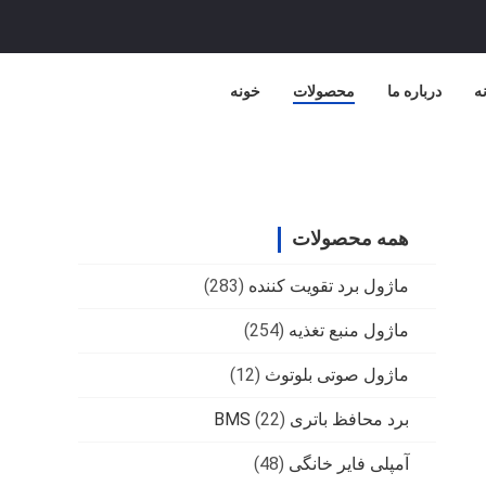
نه
درباره ما
محصولات
خونه
همه محصولات
ماژول برد تقویت کننده
(283)
ماژول منبع تغذیه
(254)
ماژول صوتی بلوتوث
(12)
برد محافظ باتری BMS
(22)
آمپلی فایر خانگی
(48)