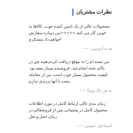
نظرات مشتریان
محصولات عالی از یک تامین کننده خوب، کالاها به
خوبی کار می کنند ⭐⭐⭐⭐⭐من دوباره سفارش
خواهم داد متشکرم!
—— هدیه آدونسی
من بسته ام را به موقع دریافت کردم همه چیز در
بالای تخته انجام شد، فروشنده بسیار مفید بود.
کیفیت محصول بسیار خوب است. من از معامله
مجدد با آنها تردیدی ندارم.
—— به هر حال ویولا
زمان بندی عالی ارتباط کامل در مورد اطلاعات
محصول کامل در پشتیبانی پس از فروشعالی در
زمان حمل و نقل
—— اسماعیل خمیس