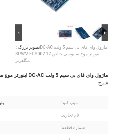
ماژول وای فای بی سیم 5 ولت DC-AC
تصویر بزرگ :
اینورتر موج سینوسی خالص SPWM EGS002 12
مگاهرتز
ماژول وای فای بی سیم 5 ولت DC-AC اینورتر موج سینوسی خالص SPWM EGS002 12 مگاهرتز
شرح
تایپ کنید:
بلوت
نام تجاری:
شماره قطعه: