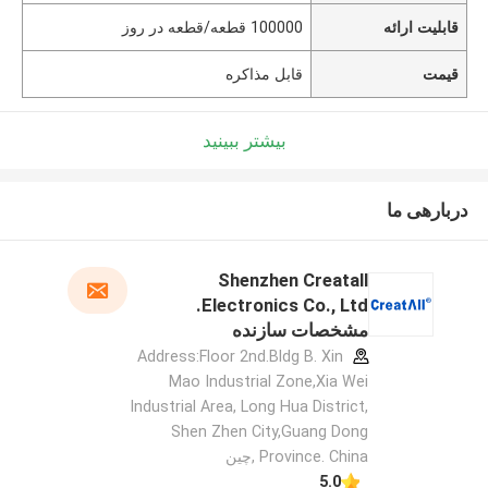
قابلیت ارائه
100000 قطعه/قطعه در روز
قیمت
قابل مذاکره
بیشتر ببینید
دربارهی ما
Shenzhen Creatall
Electronics Co., Ltd.
مشخصات سازنده
Address:Floor 2nd.Bldg B. Xin
Mao Industrial Zone,Xia Wei
Industrial Area, Long Hua District,
Shen Zhen City,Guang Dong
Province. China ,چین
5.0