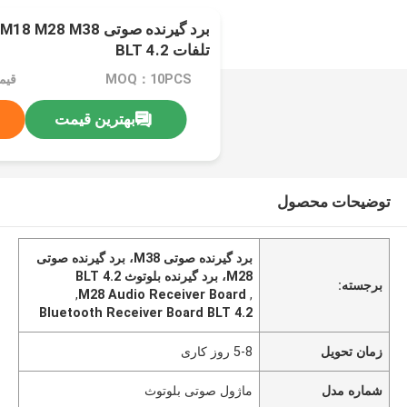
تلفات BLT 4.2
MOQ：10PCS
قیم
بهترین قیمت
توضیحات محصول
برد گیرنده صوتی M38، برد گیرنده صوتی
M28، برد گیرنده بلوتوث BLT 4.2
برجسته:
,
M28 Audio Receiver Board
,
Bluetooth Receiver Board BLT 4.2
زمان تحویل
5-8 روز کاری
شماره مدل
ماژول صوتی بلوتوث