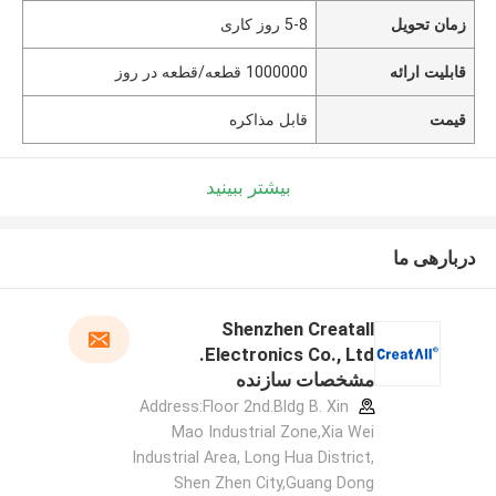
زمان تحویل
5-8 روز کاری
قابلیت ارائه
1000000 قطعه/قطعه در روز
قیمت
قابل مذاکره
بیشتر ببینید
دربارهی ما
Shenzhen Creatall
Electronics Co., Ltd.
مشخصات سازنده
Address:Floor 2nd.Bldg B. Xin
Mao Industrial Zone,Xia Wei
Industrial Area, Long Hua District,
Shen Zhen City,Guang Dong