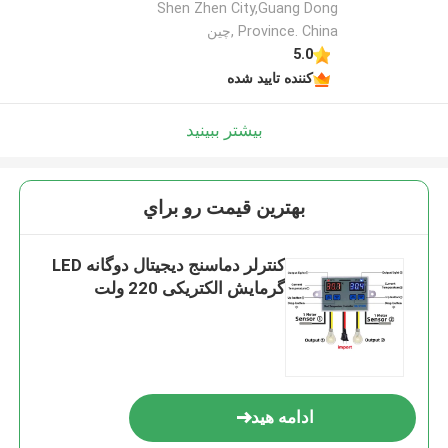
Shen Zhen City,Guang Dong
Province. China ,چین
5.0
کننده تایید شده
بیشتر ببینید
بهترين قيمت رو براي
کنترلر دماسنج دیجیتال دوگانه LED
گرمایش الکتریکی 220 ولت
ادامه هید